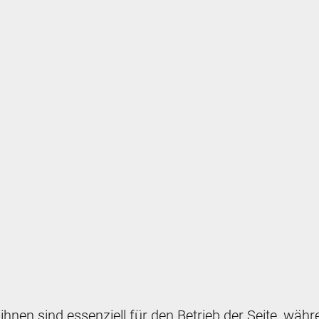
ihnen sind essenziell für den Betrieb der Seite, wäh