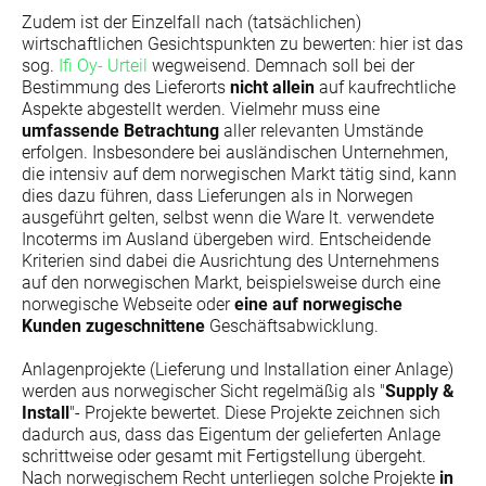
Zudem ist der Einzelfall nach (tatsächlichen)
wirtschaftlichen Gesichtspunkten zu bewerten: hier ist das
sog.
Ifi Oy- Urteil
wegweisend. Demnach soll bei der
Bestimmung des Lieferorts
nicht allein
auf kaufrechtliche
Aspekte abgestellt werden. Vielmehr muss eine
umfassende Betrachtung
aller relevanten Umstände
erfolgen. Insbesondere bei ausländischen Unternehmen,
die intensiv auf dem norwegischen Markt tätig sind, kann
dies dazu führen, dass Lieferungen als in Norwegen
ausgeführt gelten, selbst wenn die Ware lt. verwendete
Incoterms im Ausland übergeben wird. Entscheidende
Kriterien sind dabei die Ausrichtung des Unternehmens
auf den norwegischen Markt, beispielsweise durch eine
norwegische Webseite oder
eine auf norwegische
Kunden zugeschnittene
Geschäftsabwicklung.
Anlagenprojekte (Lieferung und Installation einer Anlage)
werden aus norwegischer Sicht regelmäßig als "
Supply &
Install
"- Projekte bewertet. Diese Projekte zeichnen sich
dadurch aus, dass das Eigentum der gelieferten Anlage
schrittweise oder gesamt mit Fertigstellung übergeht.
Nach norwegischem Recht unterliegen solche Projekte
in