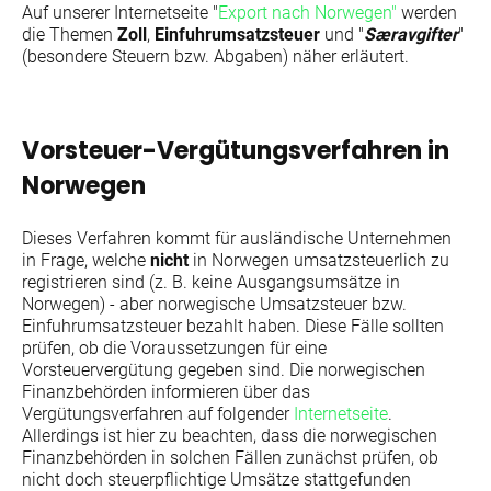
Auf unserer Internetseite "
Export nach Norwegen"
werden
die Themen
Zoll
,
Einfuhrumsatzsteuer
und "
Særavgifter
"
(besondere Steuern bzw. Abgaben) näher erläutert.
Vorsteuer-Vergütungsverfahren in
Norwegen
Dieses Verfahren kommt für ausländische Unternehmen
in Frage, welche
nicht
in Norwegen umsatzsteuerlich zu
registrieren sind (z. B. keine Ausgangsumsätze in
Norwegen) - aber norwegische Umsatzsteuer bzw.
Einfuhrumsatzsteuer bezahlt haben. Diese Fälle sollten
prüfen, ob die Voraussetzungen für eine
Vorsteuervergütung gegeben sind. Die norwegischen
Finanzbehörden informieren über das
Vergütungsverfahren auf folgender
Internetseite
.
Allerdings ist hier zu beachten, dass die norwegischen
Finanzbehörden in solchen Fällen zunächst prüfen, ob
nicht doch steuerpflichtige Umsätze stattgefunden