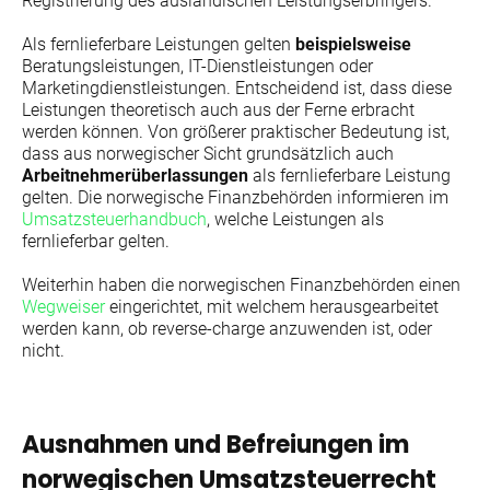
Registrierung des ausländischen Leistungserbringers.
Als fernlieferbare Leistungen gelten
beispielsweise
Beratungsleistungen, IT-Dienstleistungen oder
Marketingdienstleistungen. Entscheidend ist, dass diese
Leistungen theoretisch auch aus der Ferne erbracht
werden können. Von größerer praktischer Bedeutung ist,
dass aus norwegischer Sicht grundsätzlich auch
Arbeitnehmerüberlassungen
als fernlieferbare Leistung
gelten. Die norwegische Finanzbehörden informieren im
Umsatzsteuerhandbuch
, welche Leistungen als
fernlieferbar gelten.
Weiterhin haben die norwegischen Finanzbehörden einen
Wegweiser
eingerichtet, mit welchem herausgearbeitet
werden kann, ob reverse-charge anzuwenden ist, oder
nicht.
Ausnahmen und Befreiungen im
norwegischen Umsatzsteuerrecht