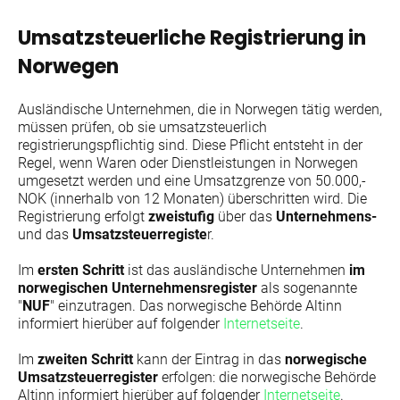
Umsatzsteuerliche Registrierung in
Norwegen
Ausländische Unternehmen, die in Norwegen tätig werden,
müssen prüfen, ob sie umsatzsteuerlich
registrierungspflichtig sind. Diese Pflicht entsteht in der
Regel, wenn Waren oder Dienstleistungen in Norwegen
umgesetzt werden und eine Umsatzgrenze von 50.000,-
NOK (innerhalb von 12 Monaten) überschritten wird. Die
Registrierung erfolgt
zweistufig
über das
Unternehmens-
und das
Umsatzsteuerregiste
r.
Im
ersten Schritt
ist das ausländische Unternehmen
im
norwegischen Unternehmensregister
als sogenannte
"
NUF
" einzutragen. Das norwegische Behörde Altinn
informiert hierüber auf folgender
Internetseite
.
Im
zweiten Schritt
kann der Eintrag in das
norwegische
Umsatzsteuerregister
erfolgen: die norwegische Behörde
Altinn informiert hierüber auf folgender
Internetseite
.