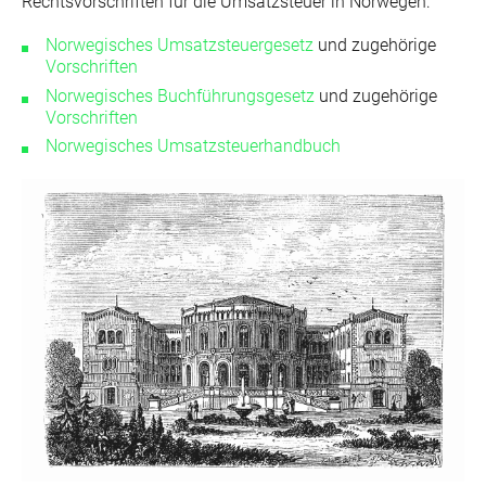
Rechtsvorschriften für die Umsatzsteuer in Norwegen:
Norwegisches Umsatzsteuergesetz
und zugehörige
Vorschriften
Norwegisches Buchführungsgesetz
und zugehörige
Vorschriften
Norwegisches Umsatzsteuerhandbuch