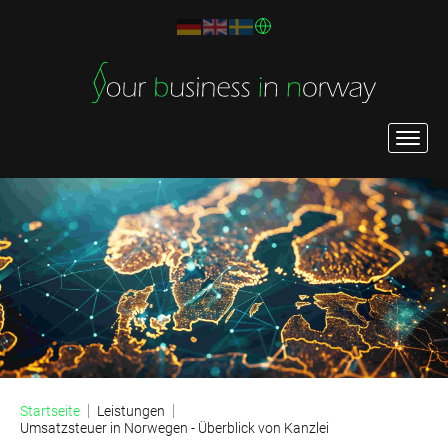
Startseite
Leistungen
Umsatzsteuer in Norwegen - Überblick von Kanzlei