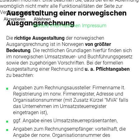
womöglich nicht mehr alle Funktionalitäten der Seite zur
Ausgestaltung einer norwegischen
Verfügung stehen.
Akzeptieren
Ablehnen
Ausgangsrechnung
Weitere Informationen
Impressum
Die
richtige Ausgestaltung
der norwegischen
Ausgangsrechnung ist in Norwegen
von größter
Bedeutung
. Die rechtlichen Grundlagen hierfür finden sich
im norwegischen Umsatzsteuer- und Buchführungsgesetz
sowie den zugehörigen Vorschriften. Bei der formellen
Ausgestaltung einer Rechnung sind
u. a. Pflichtangaben
zu beachten:
Angaben zum Rechnungsaussteller: Firmenname lt.
Registrierung im norw. Firmenregister, Adresse und
Organisationsnummer (mit Zusatz Kürzel "MVA" falls
das Unternehmen im Umsatzsteuerregister
eingetragen ist),
ggf. Angabe eines Umsatzsteuerrepräsentanten,
Angaben zum Rechnungsempfänger: vorteilhaft, die
Angabe der norw. Organisationsnummer des