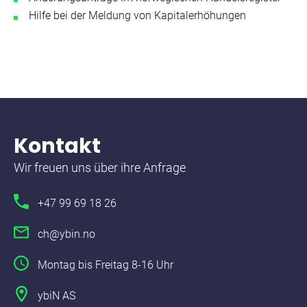
Hilfe bei der Meldung von Kapitalerhöhungen
Kontakt
Wir freuen uns über ihre Anfrage
+47 99 69 18 26
ch@ybin.no
Montag bis Freitag 8-16 Uhr
ybiN AS