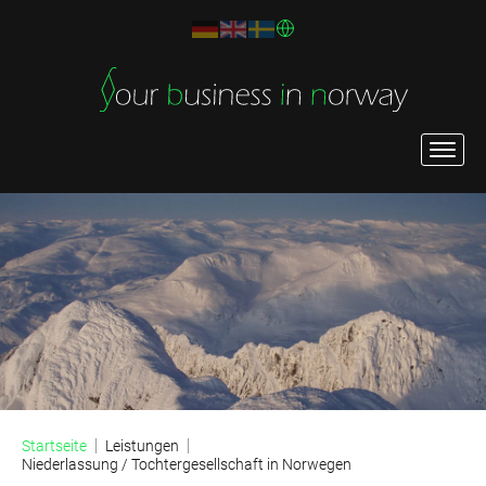
Startseite
Leistungen
Niederlassung / Tochtergesellschaft in Norwegen