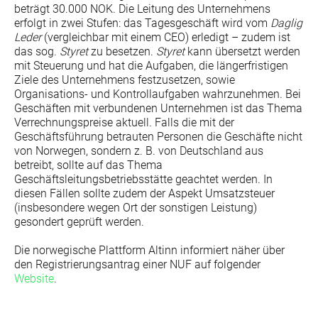
beträgt 30.000 NOK. Die Leitung des Unternehmens
erfolgt in zwei Stufen: das Tagesgeschäft wird vom
Daglig
Leder
(vergleichbar mit einem CEO) erledigt – zudem ist
das sog.
Styret
zu besetzen.
Styret
kann übersetzt werden
mit Steuerung und hat die Aufgaben, die längerfristigen
Ziele des Unternehmens festzusetzen, sowie
Organisations- und Kontrollaufgaben wahrzunehmen. Bei
Geschäften mit verbundenen Unternehmen ist das Thema
Verrechnungspreise aktuell. Falls die mit der
Geschäftsführung betrauten Personen die Geschäfte nicht
von Norwegen, sondern z. B. von Deutschland aus
betreibt, sollte auf das Thema
Geschäftsleitungsbetriebsstätte geachtet werden. In
diesen Fällen sollte zudem der Aspekt Umsatzsteuer
(insbesondere wegen Ort der sonstigen Leistung)
gesondert geprüft werden.
Die norwegische Plattform Altinn informiert näher über
den Registrierungsantrag einer NUF auf folgender
Website
.