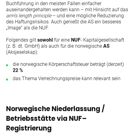
Buchführung in den meisten Fällen einfacher
auseinandergehalten werden kann – mit Hinsicht auf das
arm‘s length principle
–
und eine mögliche Reduzierung
des Haftungsrisikos. Auch genießt die AS ein besseres
„Image“ als die NUF.
Folgendes gilt
sowohl
für eine
NUF
- Kapitalgesellschaft
(z. B. dt. GmbH) als auch für die norwegische
AS
(Aksjeselskap):
die norwegische Körperschaftsteuer beträgt (derzeit)
22 %
das Thema Verrechnungspreise kann relevant sein
Norwegische Niederlassung /
Betriebsstätte via NUF–
Registrierung