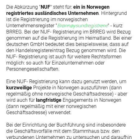
Die Abkürzung "
NUF
" steht für:
ein in Norwegen
registriertes ausländisches Unternehmen
. Hintergrund
ist die Registrierung im norwegischen
Unternehmensregister "
Brønnøysundregistrene
" - kurz
BRREG. Bei der NUF- Registrierung im BRREG wird Bezug
genommen auf die Registrierung im Heimatland. Bei einer
deutschen GmbH bedeutet dies beispielsweise, dass auf
den Handelsregistereintrag Bezug genommen wird.
Die
NUF- Registrierung ist auch für weitere Rechtsformen
möglich: so auch für Einzelunternehmen oder
Personengesellschaften.
Eine NUF- Registrierung kann dazu genutzt werden, um
kurzweilige
Projekte in Norwegen auszuführen (dann
regelmäßig ohne norwegische Geschäftsadresse) - aber
wird auch für
langfristige
Engagements in Norwegen
(dann regelmäßig mit einer norwegischen
Geschäftsadresse) verwendet.
Bei der Einrichtung der Buchführung sind insbesondere
die Geschäftsvorfälle mit dem Stammhaus bzw. den
verbundenen Unternehmen zu untersuchen und daraufhin